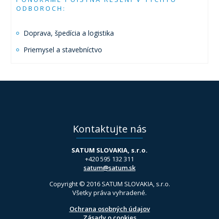
ODBOROCH:
Doprava, špedícia a logistika
Priemysel a stavebníctvo
Kontaktujte nás
SATUM SLOVAKIA, s.r.o.
+420 595 132 311
satum@satum.sk
Copyright © 2016 SATUM SLOVAKIA, s.r.o.
Všetky práva vyhradené.
Ochrana osobných údajov
Zásady o cookies