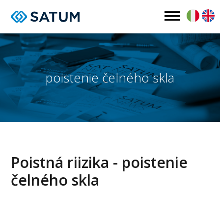
poistenie čelného skla
Poistná riizika - poistenie
čelného skla