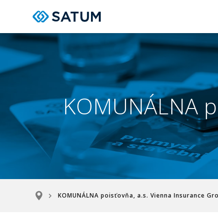
KOMUNÁLNA pois
KOMUNÁLNA poisťovňa, a.s. Vienna Insurance Gr