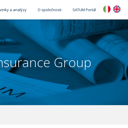
vinky a analýzy
O spoločnosti
SATUM Portál
Insurance Group