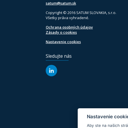
satum@satum.sk
Copyright © 2016 SATUM SLOVAKIA, s.r.o.
Všetky práva vyhradené.
Ochrana osobných údajov
Zásady o cookies
Nastavenie cookies
Sledujte nás
Nastavenie cookie
Aby ste na našich strán